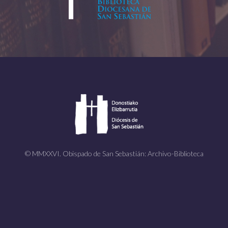
© MMXXVI. Obispado de San Sebastián: Archivo-Biblioteca